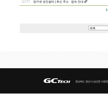
11777
밍키넷 성인쉼터 | 최신 주소 · 접속 안내
1